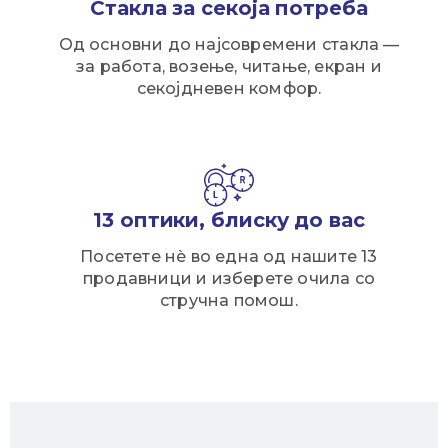
Стакла за секоја потреба
Од основни до најсовремени стакла —
за работа, возење, читање, екран и
секојдневен комфор.
13 оптики, блиску до вас
Посетете нè во една од нашите 13
продавници и изберете очила со
стручна помош.