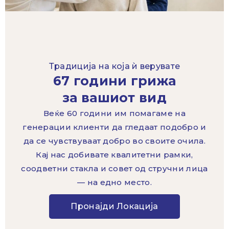
Традиција на која ѝ верувате
67 години грижа
за вашиот вид
Веќе 60 години им помагаме на
генерации клиенти да гледаат подобро и
да се чувствуваат добро во своите очила.
Кај нас добивате квалитетни рамки,
соодветни стакла и совет од стручни лица
— на едно место.
Пронајди Локација