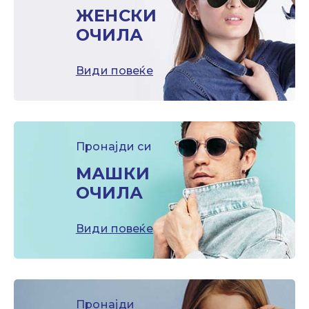
ЖЕНСКИ
ОЧИЛА
Види повеќе
Пронајди си
МАШКИ
ОЧИЛА
Види повеќе
Пронајди