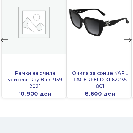
Рамки за очила
Очила за сонце KARL
унисекс Ray Ban 7159
LAGERFELD KL6223S
2021
001
10.900
ден
8.600
ден