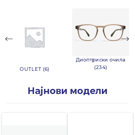
Диоптриски очила
(234)
OUTLET
(6)
Најнови модели