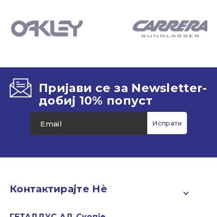
Пријави се за Newsletter-
добиј 10% попуст
Контактирајте Нѐ
ГЕТАЛДУС АД Скопје