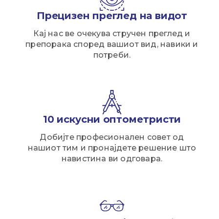
Прецизен преглед на видот
Кај нас ве очекува стручен преглед и
препорака според вашиот вид, навики и
потреби.
10 искусни оптометристи
Добијте професионален совет од
нашиот тим и пронајдете решение што
навистина ви одговара.