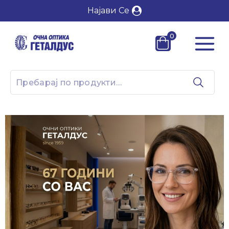
Најави Се
0