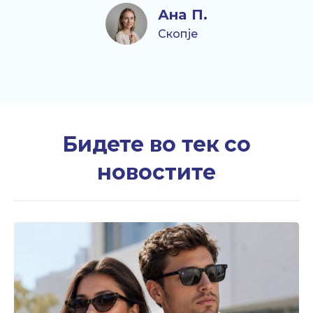
Ана П.
Скопје
Бидете во тек со
новостите