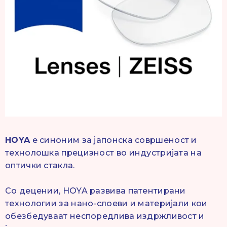
HOYA
е синоним за јапонска совршеност и
технолошка прецизност во индустријата на
оптички стакла.
Со децении, HOYA развива патентирани
технологии за нано-слоеви и материјали кои
обезбедуваат неспоредлива издржливост и