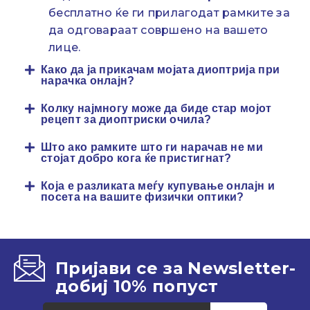
бесплатно ќе ги прилагодат рамките за
да одговараат совршено на вашето
лице.
Како да ја прикачам мојата диоптрија при
нарачка онлајн?
Колку најмногу може да биде стар мојот
рецепт за диоптриски очила?
Што ако рамките што ги нарачав не ми
стојат добро кога ќе пристигнат?
Која е разликата меѓу купување онлајн и
посета на вашите физички оптики?
Пријави се за Newsletter-
добиј 10% попуст