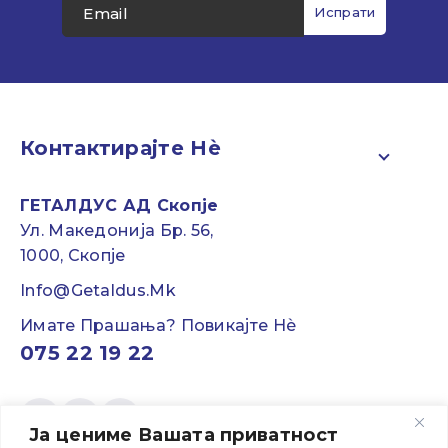
Контактирајте Нѐ
ГЕТАЛДУС АД Скопје
Ул. Македонија Бр. 56,
1000, Скопје
Info@getaldus.mk
Имате Прашања? Повикајте Нѐ
075 22 19 22
Ја цениме Вашата приватност