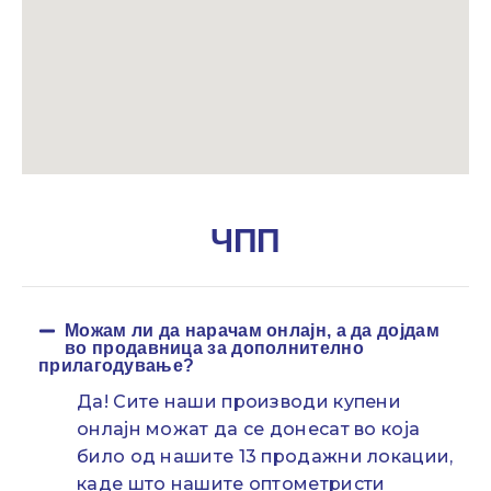
ЧПП
Можам ли да нарачам онлајн, а да дојдам
во продавница за дополнително
прилагодување?
Да! Сите наши производи купени
онлајн можат да се донесат во која
било од нашите 13 продажни локации,
каде што нашите оптометристи