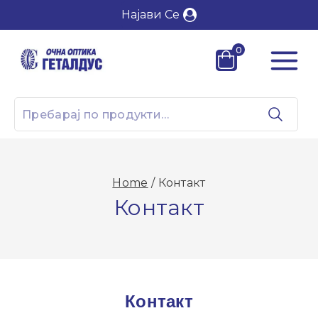
Најави Се
0
Home
/
Контакт
Контакт
Контакт